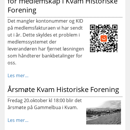
for medlemskap i Kvam Historiske
Forening
Det mangler kontonummer og KID
på medlemsfakturaen vi har sendt
ut i år. Dette skyldes et problem i
medlemssystemet der
leverandøren har fjernet løsningen
som håndterer bankbetalinger for
oss.
Les mer...
Årsmøte Kvam Historiske Forening
Fredag 20.oktober kl 18:00 blir det
årsmøte på Gammelbua i Kvam.
Les mer...