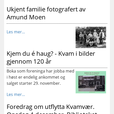
Ukjent familie fotografert av
Amund Moen
Les mer...
Kjem du é haug? - Kvam i bilder
gjennom 120 år
Boka som foreninga har jobba med
i høst er endelig ankommet og
salget starter 29. november.
Les mer...
Foredrag om utflytta Kvamvær.