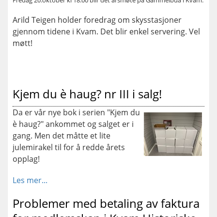
Arild Teigen holder foredrag om skysstasjoner
gjennom tidene i Kvam. Det blir enkel servering. Vel
møtt!
Kjem du è haug? nr III i salg!
Da er vår nye bok i serien "Kjem du
è haug?" ankommet og salget er i
gang. Men det måtte et lite
julemirakel til for å redde årets
opplag!
Les mer...
Problemer med betaling av faktura