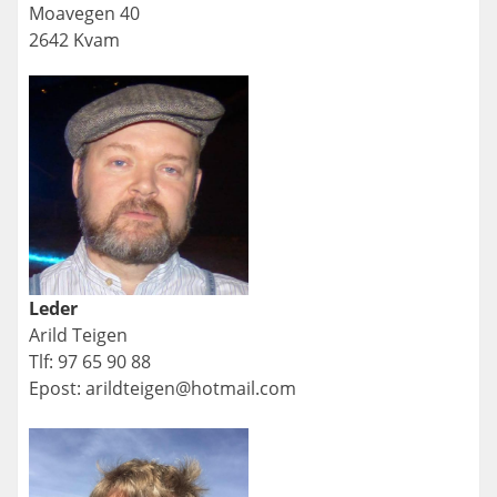
Moavegen 40
2642 Kvam
Leder
Arild Teigen
Tlf: 97 65 90 88
Epost: arildteigen@hotmail.com