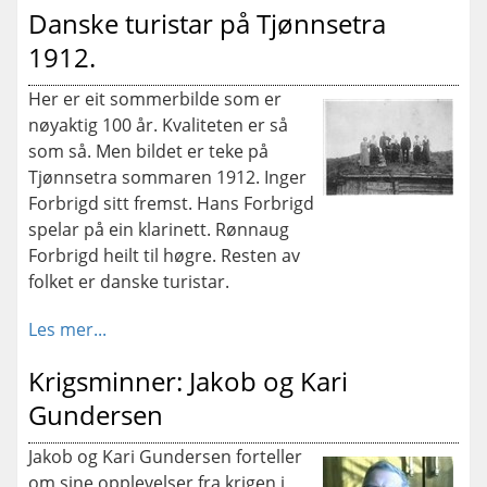
Danske turistar på Tjønnsetra
1912.
Her er eit sommerbilde som er
nøyaktig 100 år. Kvaliteten er så
som så. Men bildet er teke på
Tjønnsetra sommaren 1912. Inger
Forbrigd sitt fremst. Hans Forbrigd
spelar på ein klarinett. Rønnaug
Forbrigd heilt til høgre. Resten av
folket er danske turistar.
Les mer...
Krigsminner: Jakob og Kari
Gundersen
Jakob og Kari Gundersen forteller
om sine opplevelser fra krigen i