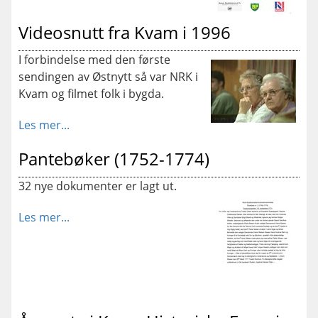
Videosnutt fra Kvam i 1996
I forbindelse med den første
sendingen av Østnytt så var NRK i
Kvam og filmet folk i bygda.
Les mer...
Pantebøker (1752-1774)
32 nye dokumenter er lagt ut.
Les mer...