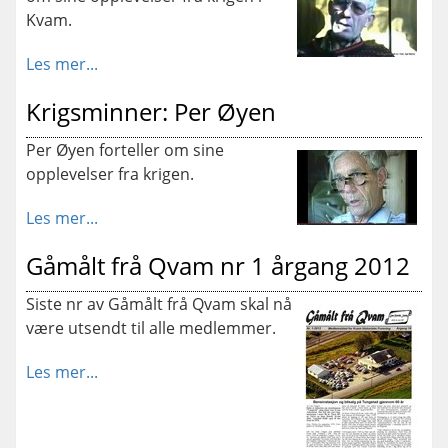
Kvam.
Les mer...
Krigsminner: Per Øyen
Per Øyen forteller om sine
opplevelser fra krigen.
Les mer...
Gåmålt frå Qvam nr 1 årgang 2012
Siste nr av Gåmålt frå Qvam skal nå
være utsendt til alle medlemmer.
Les mer...