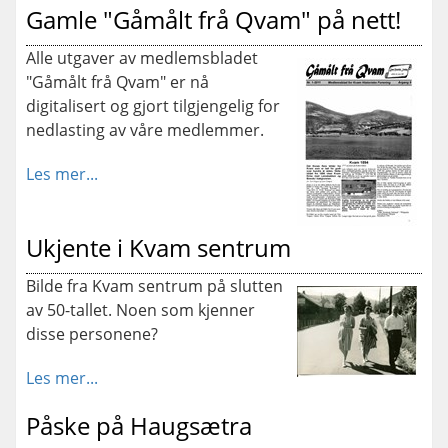
Gamle "Gåmålt frå Qvam" på nett!
Alle utgaver av medlemsbladet
"Gåmålt frå Qvam" er nå
digitalisert og gjort tilgjengelig for
nedlasting av våre medlemmer.
Les mer...
Ukjente i Kvam sentrum
Bilde fra Kvam sentrum på slutten
av 50-tallet. Noen som kjenner
disse personene?
Les mer...
Påske på Haugsætra