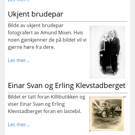
Ukjent brudepar
Bilde av ukjent brudepar
fotografert av Amund Moen. Hvis
noen gjenkjenner de på bildet vil vi
gjerne høre fra dere.
Les mer...
Einar Svan og Erling Klevstadberget
Bildet er tatt foran Killibutikken og
viser Einar Svan og Erling
Klevstadberget foran en lastebil.
Les mer...