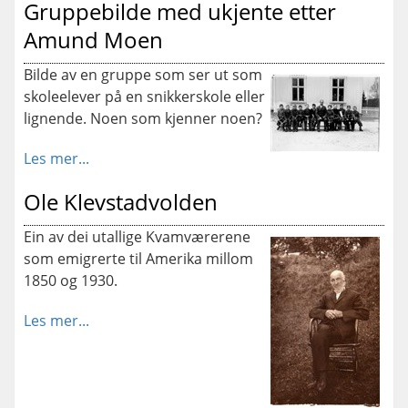
Gruppebilde med ukjente etter
Amund Moen
Bilde av en gruppe som ser ut som
skoleelever på en snikkerskole eller
lignende. Noen som kjenner noen?
Les mer...
Ole Klevstadvolden
Ein av dei utallige Kvamværerene
som emigrerte til Amerika millom
1850 og 1930.
Les mer...