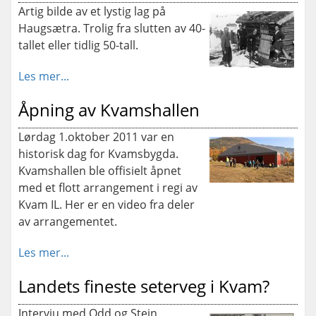
Artig bilde av et lystig lag på
Haugsætra. Trolig fra slutten av 40-
tallet eller tidlig 50-tall.
Les mer...
Åpning av Kvamshallen
Lørdag 1.oktober 2011 var en
historisk dag for Kvamsbygda.
Kvamshallen ble offisielt åpnet
med et flott arrangement i regi av
Kvam IL. Her er en video fra deler
av arrangementet.
Les mer...
Landets fineste seterveg i Kvam?
Intervju med Odd og Stein