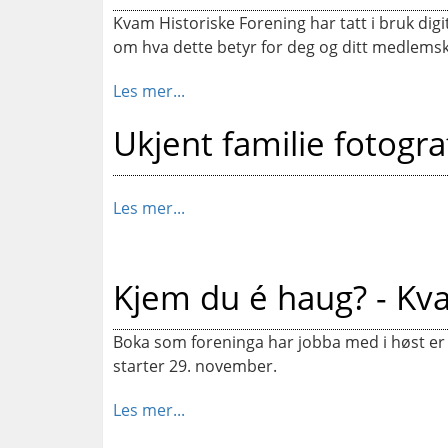
Kvam Historiske Forening har tatt i bruk dig
om hva dette betyr for deg og ditt medlems
Les mer...
Ukjent familie fotog
Les mer...
Kjem du é haug? - Kv
Boka som foreninga har jobba med i høst er
starter 29. november.
Les mer...