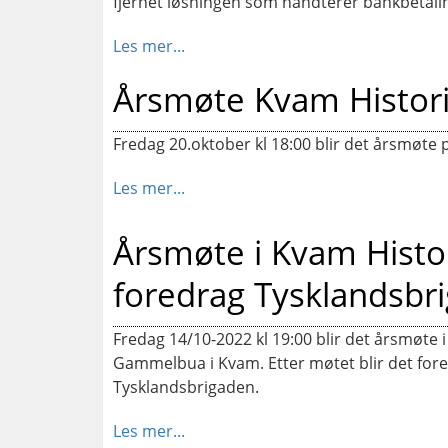
fjernet løsningen som håndterer bankbetalin
Les mer...
Årsmøte Kvam Histori
Fredag 20.oktober kl 18:00 blir det årsmøt
Les mer...
Årsmøte i Kvam Histo
foredrag Tysklandsbr
Fredag 14/10-2022 kl 19:00 blir det årsmøte 
Gammelbua i Kvam. Etter møtet blir det for
Tysklandsbrigaden.
Les mer...