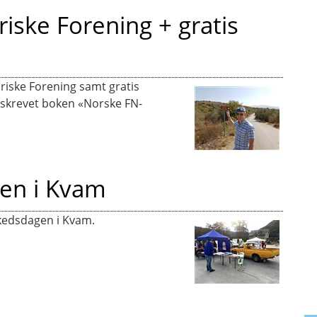
iske Forening + gratis
oriske Forening samt gratis
 skrevet boken «Norske FN-
en i Kvam
kedsdagen i Kvam.