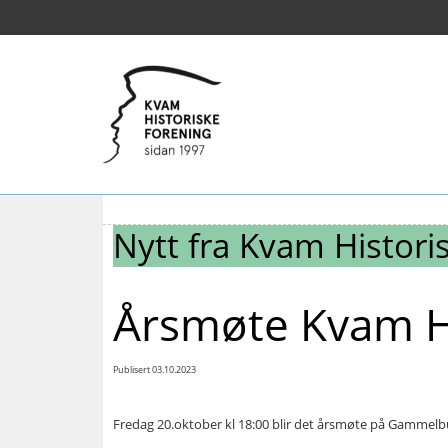
Nytt fra Kvam Histori
Årsmøte Kvam Hi
Publisert 03.10.2023
Fredag 20.oktober kl 18:00 blir det årsmøte på Gammelb