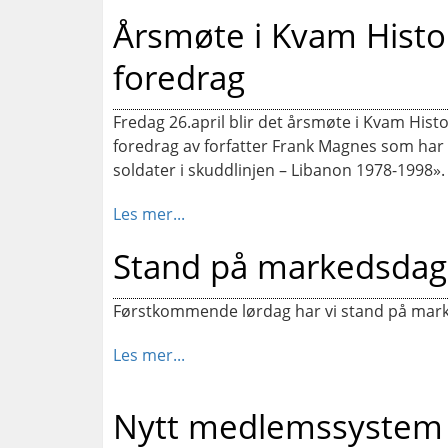
Årsmøte i Kvam Histor
foredrag
Fredag 26.april blir det årsmøte i Kvam Hist
foredrag av forfatter Frank Magnes som har
soldater i skuddlinjen – Libanon 1978-1998».
Les mer...
Stand på markedsdag
Førstkommende lørdag har vi stand på mar
Les mer...
Nytt medlemssystem